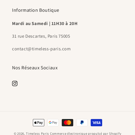
Information Boutique
Mardi au Samedi | 11H30 à 20H
31 rue Descartes, Paris 75005
contact@timeless-paris.com
Nos Réseaux Sociaux
https://www.instagram.com/timeless.paris.shop/
Moyens
de
© 2026,
Timeless Paris
Commerce électronique propulsé par Shopify