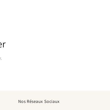
er
r.
Nos Réseaux Sociaux