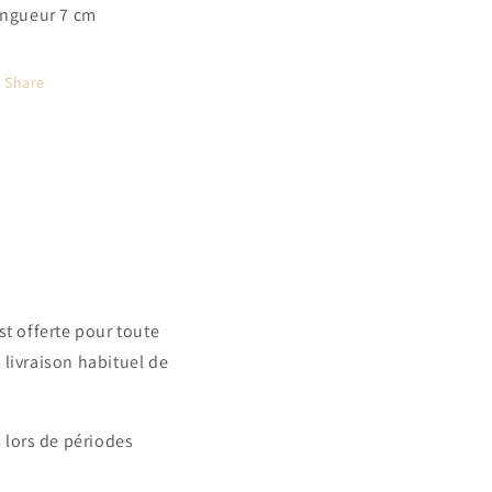
ngueur 7 cm
Share
t offerte pour toute
 livraison habituel de
 lors de périodes