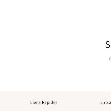
S
O
Liens Rapides
En Sa