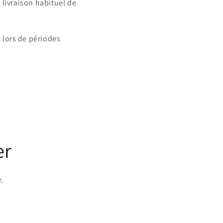
 livraison habituel de
 lors de périodes
er
r.