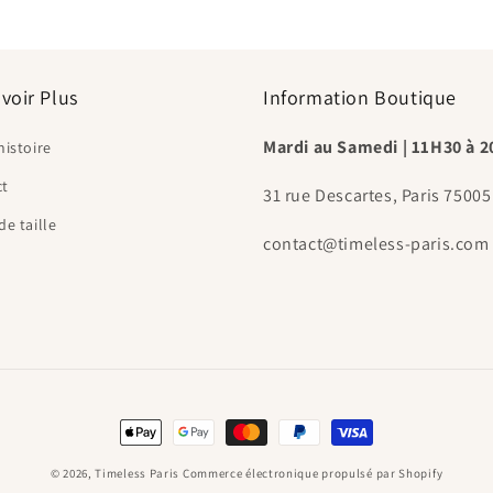
voir Plus
Information Boutique
Mardi au Samedi | 11H30 à 
histoire
ct
31 rue Descartes, Paris 75005
de taille
contact@timeless-paris.com
Moyens
de
© 2026,
Timeless Paris
Commerce électronique propulsé par Shopify