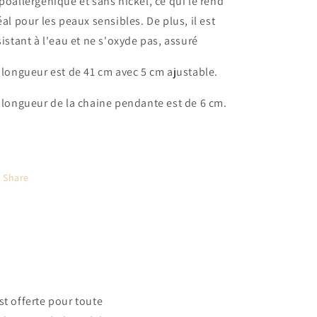
poallergénique et sans nickel, ce qui le rend
éal pour les peaux sensibles. De plus, il est
sistant à l'eau et ne s'oxyde pas, assuré
 longueur est de 41 cm avec 5 cm ajustable.
 longueur de la chaine pendante est de 6 cm.
Share
t offerte pour toute