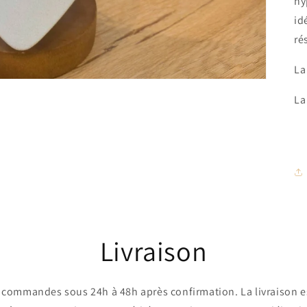
hy
id
ré
La
La
Livraison
commandes sous 24h à 48h après confirmation. La livraison es