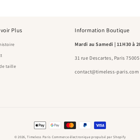
voir Plus
Information Boutique
Mardi au Samedi | 11H30 à 
histoire
ct
31 rue Descartes, Paris 75005
de taille
contact@timeless-paris.com
Moyens
de
© 2026,
Timeless Paris
Commerce électronique propulsé par Shopify