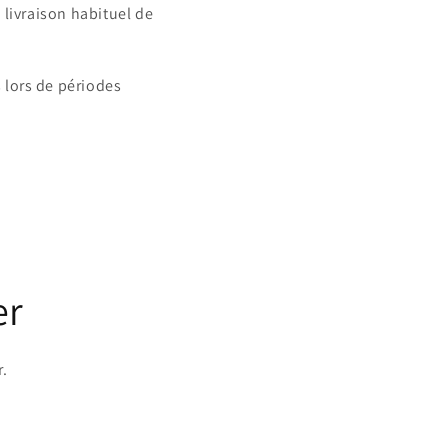
 livraison habituel de
 lors de périodes
er
r.