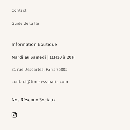
Contact
Guide de taille
Information Boutique
Mardi au Samedi | 11H30 à 20H
31 rue Descartes, Paris 75005
contact@timeless-paris.com
Nos Réseaux Sociaux
https://www.instagram.com/timeless.paris.shop/