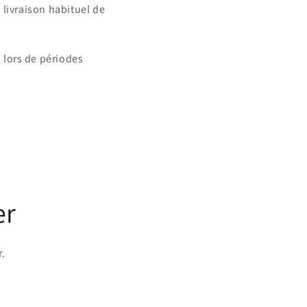
 livraison habituel de
 lors de périodes
er
r.