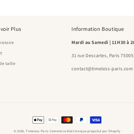
voir Plus
Information Boutique
Mardi au Samedi | 11H30 à 
histoire
ct
31 rue Descartes, Paris 75005
de taille
contact@timeless-paris.com
Moyens
de
© 2026,
Timeless Paris
Commerce électronique propulsé par Shopify