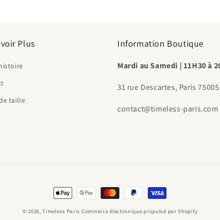
voir Plus
Information Boutique
Mardi au Samedi | 11H30 à 
histoire
ct
31 rue Descartes, Paris 75005
de taille
contact@timeless-paris.com
Moyens
de
© 2026,
Timeless Paris
Commerce électronique propulsé par Shopify