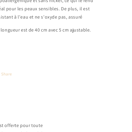
poallergénique et sans nickel, ce qui le rend
éal pour les peaux sensibles. De plus, il est
sistant à l'eau et ne s'oxyde pas, assuré
 longueur est de 40 cm avec 5 cm ajustable.
Share
t offerte pour toute