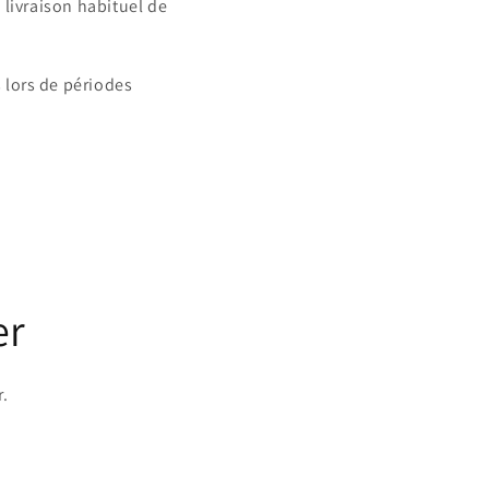
 livraison habituel de
 lors de périodes
er
r.