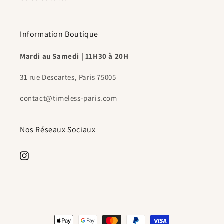
Information Boutique
Mardi au Samedi | 11H30 à 20H
31 rue Descartes, Paris 75005
contact@timeless-paris.com
Nos Réseaux Sociaux
https://www.instagram.com/timeless.paris.shop/
Moyens