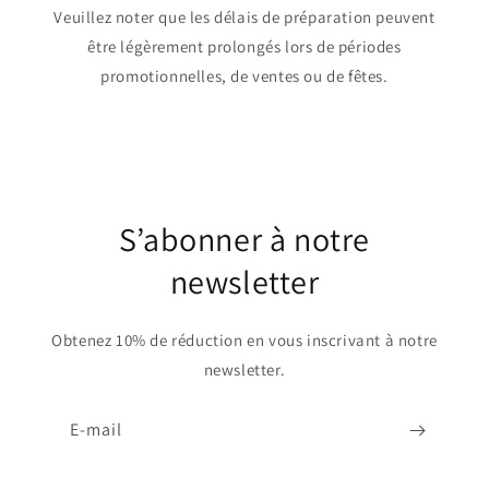
Veuillez noter que les délais de préparation peuvent
être légèrement prolongés lors de périodes
promotionnelles, de ventes ou de fêtes.
S’abonner à notre
newsletter
Obtenez 10% de réduction en vous inscrivant à notre
newsletter.
E-mail